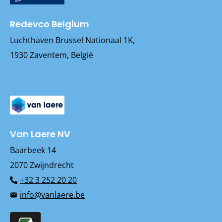
Redevco Belgium
Luchthaven Brussel Nationaal 1K,
1930 Zaventem, België
Van Laere NV
Baarbeek 14
2070 Zwijndrecht
+32 3 252 20 20
info@vanlaere.be